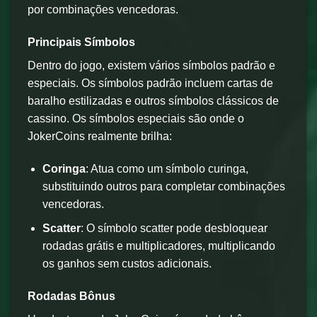
por combinações vencedoras.
Principais Símbolos
Dentro do jogo, existem vários símbolos padrão e
especiais. Os símbolos padrão incluem cartas de
baralho estilizadas e outros símbolos clássicos de
cassino. Os símbolos especiais são onde o
JokerCoins realmente brilha:
Coringa
: Atua como um símbolo curinga,
substituindo outros para completar combinações
vencedoras.
Scatter
: O símbolo scatter pode desbloquear
rodadas grátis e multiplicadores, multiplicando
os ganhos sem custos adicionais.
Rodadas Bônus