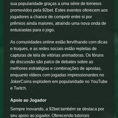
sua popularidade graças a uma série de torneios
promovidos pela 92bet. Estes eventos oferecem aos
jogadores a chance de competir entre si por
prêmios ainda maiores, atraindo uma nova onda de
entusiastas para o jogo.
As comunidades online estão fervilhando com dicas
e truques, e as redes sociais estão repletas de
capturas de tela de vitórias animadoras. Os fóruns
de discussão são palco de debates sobre as
melhores estratégias e combinações de apostas,
enquanto vídeos com jogadas impressionantes no
JokerCoins explodem em popularidade no YouTube
e Twitch.
Apoio ao Jogador
Sempre inovando, a 92bet também se destaca por
seu apoio ao jogador. Oferecendo tutoriais