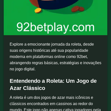
Explore a emocionante jornada da roleta, desde
suas origens históricas até sua popularidade
moderna em plataformas online como 92bet,
abrangendo regras básicas, estratégias e inovações
no jogo digital.
Entendendo a Roleta: Um Jogo de
Azar Clássico
A roleta é um dos jogos de azar mais icônicos e
clássicos encontrados em cassinos ao redor do
mundo. Este jogo não apenas cativa jogadores pela