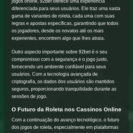
jogos online, 92bet oferece uma experiência
diferenciada para seus usuários. Ele traz uma vasta
gama de variantes de roleta, cada uma com suas
regras e apostas específicas, garantindo que todos
os jogadores, desde os novatos até os mais
experientes, encontrem algo que lhes atraia.
Outro aspecto importante sobre 92bet é o seu
compromisso com a segurança e o jogo justo,
fornecendo um ambiente confiável para seus
usuários. Com a tecnologia avançada de
criptografia, os dados dos usuários são mantidos
seguros, proporcionando tranquilidade durante as
sessões de jogo.
O Futuro da Roleta nos Cassinos Online
Com a continuação do avanço tecnológico, o futuro
dos jogos de roleta, especialmente em plataformas