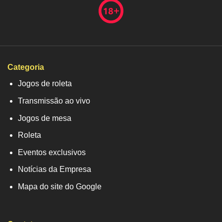
Categoria
Jogos de roleta
Transmissão ao vivo
Jogos de mesa
Roleta
Eventos exclusivos
Notícias da Empresa
Mapa do site do Google