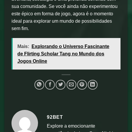
sua comunidade. Se você ainda não experimentou
este épico em forma de jogo, agora é o momento
ideal para explorar um mundo de possibilidades
sem fim.
Mais:
Explorando o Universo Fascinante
de Flirting Scholar Tang no Mundo dos
Jogos Online
92BET
Explore a emocionante