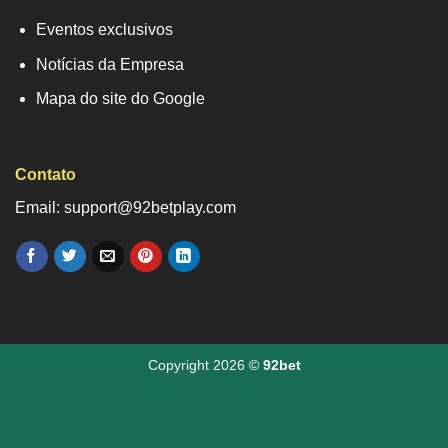
Eventos exclusivos
Notícias da Empresa
Mapa do site do Google
Contato
Email: support@92betplay.com
Copyright 2026 ©
92bet