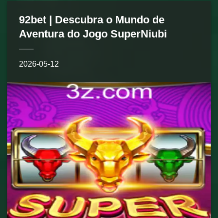
92bet | Descubra o Mundo de
Aventura do Jogo SuperNiubi
2026-05-12