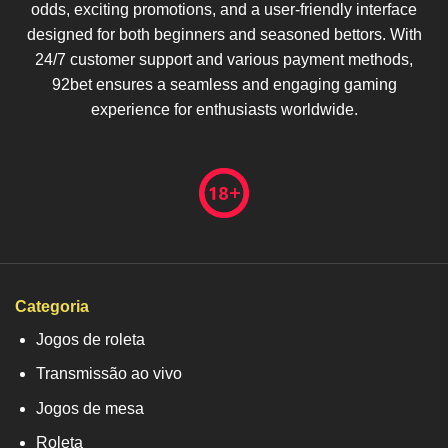
odds, exciting promotions, and a user-friendly interface
designed for both beginners and seasoned bettors. With
24/7 customer support and various payment methods,
92bet ensures a seamless and engaging gaming
experience for enthusiasts worldwide.
Categoria
Jogos de roleta
Transmissão ao vivo
Jogos de mesa
Roleta