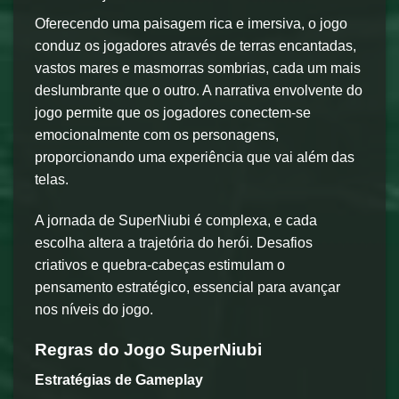
Oferecendo uma paisagem rica e imersiva, o jogo
conduz os jogadores através de terras encantadas,
vastos mares e masmorras sombrias, cada um mais
deslumbrante que o outro. A narrativa envolvente do
jogo permite que os jogadores conectem-se
emocionalmente com os personagens,
proporcionando uma experiência que vai além das
telas.
A jornada de SuperNiubi é complexa, e cada
escolha altera a trajetória do herói. Desafios
criativos e quebra-cabeças estimulam o
pensamento estratégico, essencial para avançar
nos níveis do jogo.
Regras do Jogo SuperNiubi
Estratégias de Gameplay