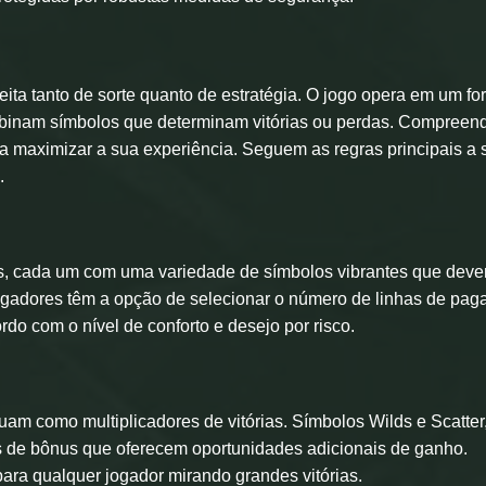
ta tanto de sorte quanto de estratégia. O jogo opera em um fo
mbinam símbolos que determinam vitórias ou perdas. Compreen
ara maximizar a sua experiência. Seguem as regras principais a
.
s, cada um com uma variedade de símbolos vibrantes que deve
ogadores têm a opção de selecionar o número de linhas de pa
rdo com o nível de conforto e desejo por risco.
uam como multiplicadores de vitórias. Símbolos Wilds e Scatter
das de bônus que oferecem oportunidades adicionais de ganho.
ara qualquer jogador mirando grandes vitórias.