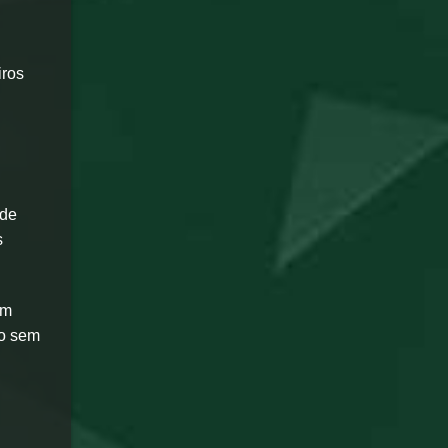
iros
 de
s
em
go sem