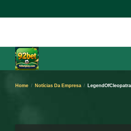
Ir
para
o
conteúdo
Home
/
Notícias Da Empresa
/
LegendOfCleopatra: