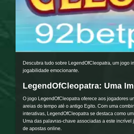
Descubra tudo sobre LegendOfCleopatra, um jogo ime
jogabilidade emocionante.
LegendOfCleopatra: Uma Ime
O jogo LegendOfCleopatra oferece aos jogadores um
areias do tempo até o antigo Egito. Com uma combi
interativas, LegendOfCleopatra se destaca como uma
Uma das palavras-chave associadas a este incrível 
de apostas online.