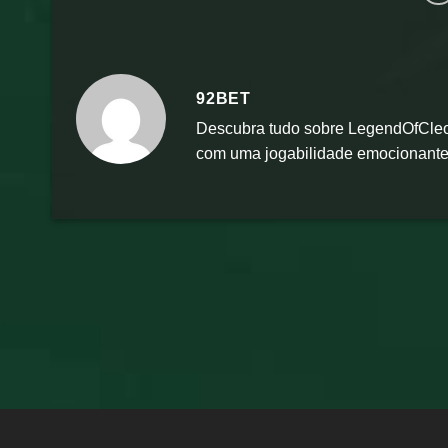
92BET
Descubra tudo sobre LegendOfCleopa
com uma jogabilidade emocionante