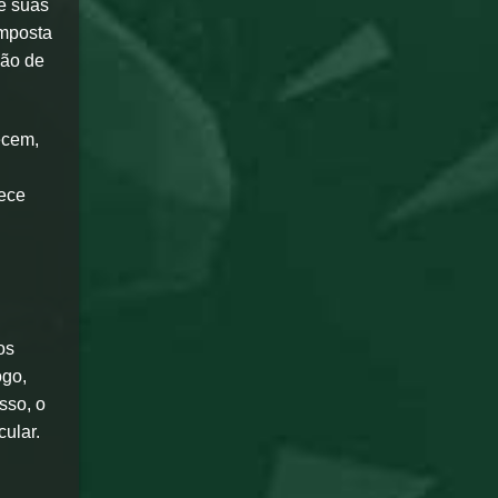
e suas
omposta
ção de
ecem,
rece
os
ogo,
sso, o
ular.