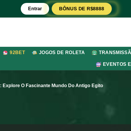
BÔNUS DE R$8888
Entrar
92BET
JOGOS DE ROLETA
TRANSMISSÃ
EVENTOS 
 Explore O Fascinante Mundo Do Antigo Egito