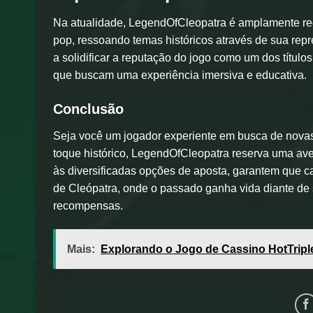
Na atualidade, LegendOfCleopatra é amplamente re
pop, ressoando temas históricos através de sua repr
a solidificar a reputação do jogo como um dos títul
que buscam uma experiência imersiva e educativa.
Conclusão
Seja você um jogador experiente em busca de novas
toque histórico, LegendOfCleopatra reserva uma aven
às diversificadas opções de aposta, garantem que c
de Cleópatra, onde o passado ganha vida diante de 
recompensas.
Mais:
Explorando o Jogo de Cassino HotTripl