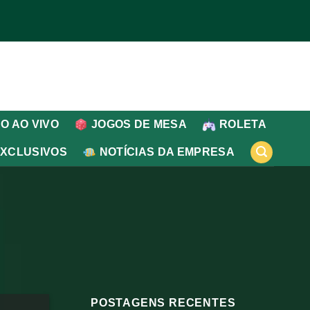
O AO VIVO
JOGOS DE MESA
ROLETA
EXCLUSIVOS
NOTÍCIAS DA EMPRESA
POSTAGENS RECENTES