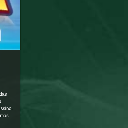
 das
o
assino.
ormas