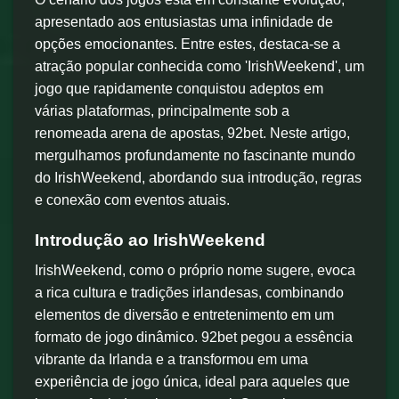
apresentado aos entusiastas uma infinidade de
opções emocionantes. Entre estes, destaca-se a
atração popular conhecida como 'IrishWeekend', um
jogo que rapidamente conquistou adeptos em
várias plataformas, principalmente sob a
renomeada arena de apostas, 92bet. Neste artigo,
mergulhamos profundamente no fascinante mundo
do IrishWeekend, abordando sua introdução, regras
e conexão com eventos atuais.
Introdução ao IrishWeekend
IrishWeekend, como o próprio nome sugere, evoca
a rica cultura e tradições irlandesas, combinando
elementos de diversão e entretenimento em um
formato de jogo dinâmico. 92bet pegou a essência
vibrante da Irlanda e a transformou em uma
experiência de jogo única, ideal para aqueles que