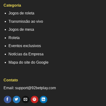
Categoria
Jogos de roleta
Transmissão ao vivo
Jogos de mesa
Roleta
Eventos exclusivos
Notícias da Empresa
Mapa do site do Google
Contato
Email: support@92betplay.com