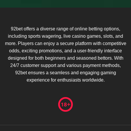
92bet offers a diverse range of online betting options,
including sports wagering, live casino games, slots, and
more. Players can enjoy a secure platform with competitive
odds, exciting promotions, and a user-friendly interface
designed for both beginners and seasoned bettors. With
24/7 customer support and various payment methods,
92bet ensures a seamless and engaging gaming
experience for enthusiasts worldwide.