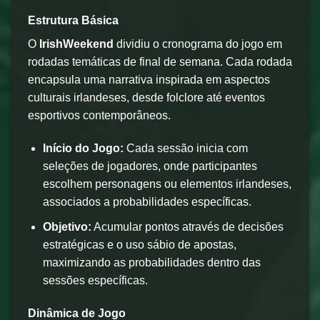
Estrutura Básica
O
IrishWeekend
dividiu o cronograma do jogo em
rodadas temáticas de final de semana. Cada rodada
encapsula uma narrativa inspirada em aspectos
culturais irlandeses, desde folclore até eventos
esportivos contemporâneos.
Início do Jogo:
Cada sessão inicia com
seleções de jogadores, onde participantes
escolhem personagens ou elementos irlandeses,
associados a probabilidades específicas.
Objetivo:
Acumular pontos através de decisões
estratégicas e o uso sábio de apostas,
maximizando as probabilidades dentro das
sessões específicas.
Dinâmica de Jogo