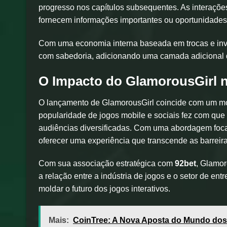
progresso nos capítulos subsequentes. As interaçõe
fornecem informações importantes ou oportunidades
Com uma economia interna baseada em trocas e inve
com sabedoria, adicionando uma camada adicional 
O Impacto do GlamorousGirl 
O lançamento de GlamorousGirl coincide com um mo
popularidade de jogos mobile e sociais fez com qu
audiências diversificadas. Com uma abordagem foca
oferecer uma experiência que transcende as barreira
Com sua associação estratégica com
92bet
, Glamor
a relação entre a indústria de jogos e o setor de en
moldar o futuro dos jogos interativos.
Mais:
CoinTree: A Nova Aposta do Mundo dos