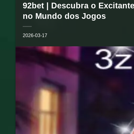
92bet | Descubra o Excitan
no Mundo dos Jogos
2026-03-17