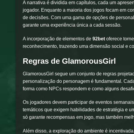
A narrativa é dividida em capítulos, cada um apresen
jogador. Enquanto a maioria dos jogos focam em com
de decisões. Com uma gama de opções de personali
garante uma experiência única a cada sessão.
A incorporação de elementos de
92bet
oferece torne
reconhecimento, trazendo uma dimensão social e com
Regras de GlamorousGirl
GlamorousGirl segue um conjunto de regras projetad
personalização do personagem é fundamental. Cada 
forma como NPCs respondem e como alguns desafi
Os jogadores devem participar de eventos semanai
temáticos que exigem habilidades de estratégia e 
só garante recompensas em jogo, mas também melhor
Além disso, a exploração do ambiente é incentivada,