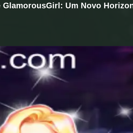
te GlamorousGirl: Um Novo Horizo