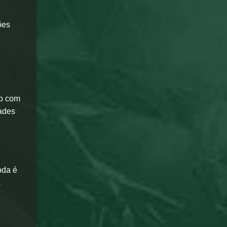
ões
ão com
ades
oda é
a