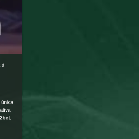
s à
 única
ativa
2bet
,