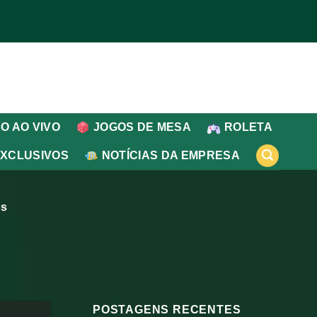
O AO VIVO
JOGOS DE MESA
ROLETA
EXCLUSIVOS
NOTÍCIAS DA EMPRESA
os
POSTAGENS RECENTES