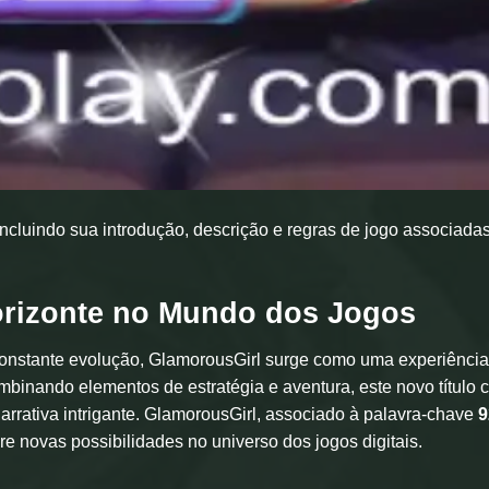
ncluindo sua introdução, descrição e regras de jogo associada
rizonte no Mundo dos Jogos
nstante evolução, GlamorousGirl surge como uma experiência
binando elementos de estratégia e aventura, este novo título c
rrativa intrigante. GlamorousGirl, associado à palavra-chave
9
 novas possibilidades no universo dos jogos digitais.