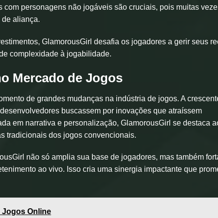
s com personagens não jogáveis são cruciais, pois muitas veze
 de aliança.
stimentos, GlamorousGirl desafia os jogadores a gerir seus r
de complexidade à jogabilidade.
no Mercado de Jogos
mento de grandes mudanças na indústria de jogos. A crescent
e desenvolvedores buscassem por inovações que atraíssem
da em narrativa e personalização, GlamorousGirl se destaca a
s tradicionais dos jogos convencionais.
ousGirl não só amplia sua base de jogadores, mas também fort
tretenimento ao vivo. Isso cria uma sinergia impactante que prom
 Jogos Online