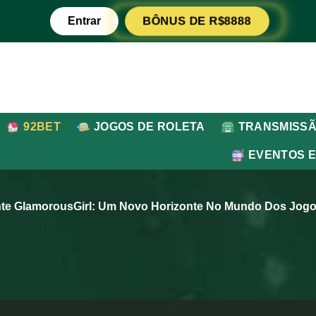
BÔNUS DE R$8888
Entrar
92BET
JOGOS DE ROLETA
TRANSMISSÃ
EVENTOS 
te GlamorousGirl: Um Novo Horizonte No Mundo Dos Jog