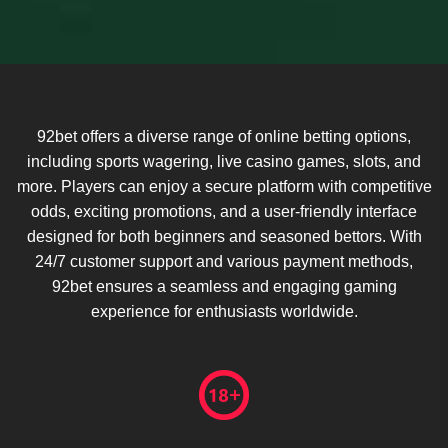
92bet offers a diverse range of online betting options,
including sports wagering, live casino games, slots, and
more. Players can enjoy a secure platform with competitive
odds, exciting promotions, and a user-friendly interface
designed for both beginners and seasoned bettors. With
24/7 customer support and various payment methods,
92bet ensures a seamless and engaging gaming
experience for enthusiasts worldwide.