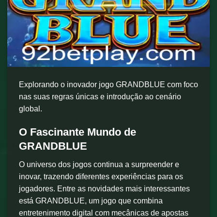
Explorando o inovador jogo GRANDBLUE com foco
nas suas regras únicas e introdução ao cenário
global.
O Fascinante Mundo de
GRANDBLUE
O universo dos jogos continua a surpreender e
inovar, trazendo diferentes experiências para os
jogadores. Entre as novidades mais interessantes
está GRANDBLUE, um jogo que combina
entretenimento digital com mecânicas de apostas