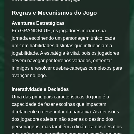
Regras e Mecanismos do Jogo
Aventuras Estratégicas
Em GRANDBLUE, os jogadores iniciam sua
jornada escolhendo um personagem único, cada
um com habilidades distintas que influenciam a
jogabilidade. A estratégia é vital, pois os jogadores
devem navegar por terrenos variados, enfrentar
inimigos e resolver quebra-cabeças complexos para
avançar no jogo.
Interatividade e Decisões
Uma das principais características do jogo é a
capacidade de fazer escolhas que impactam
diretamente o desenrolar da narrativa. As decisões
dos jogadores afetam não apenas o destino dos
personagens, mas também a dinâmica dos desafios